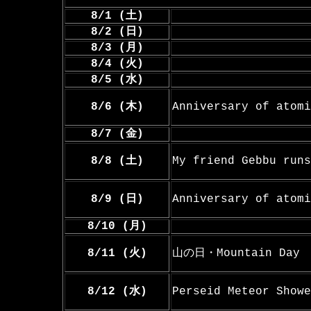
8/1 (土)
8/2 (日)
8/3 (月)
8/4 (火)
8/5 (水)
8/6 (木)
Anniversary of atomi
8/7 (金)
8/8 (土)
My friend Gebbu run
8/9 (日)
Anniversary of atomi
8/10 (月)
8/11 (火)
山の日・Mountain Day
8/12 (水)
Perseid Meteor Showe