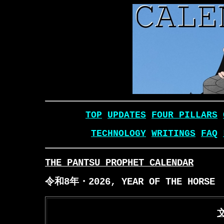
TOP
UPDATES
FOUR PILLARS
TECHNOLOGY
WRITINGS
FAQ
THE PANTSU PROPHET CALENDAR
令和8年・2026, YEAR OF THE HORSE
文