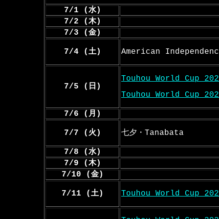
7/1 (水)
7/2 (木)
7/3 (金)
7/4 (土)
American Independenc
Touhou World Cup 202
7/5 (日)
Touhou World Cup 202
7/6 (月)
7/7 (火)
七夕・Tanabata
7/8 (水)
7/9 (木)
7/10 (金)
7/11 (土)
Touhou World Cup 202